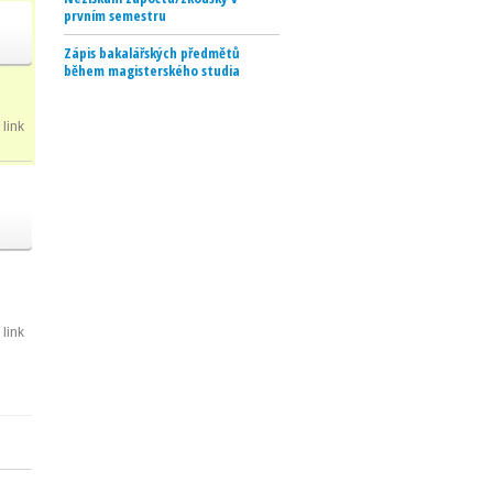
prvním semestru
Zápis bakalářských předmětů
během magisterského studia
link
link