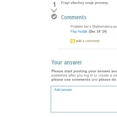
1
Frayi všechny svoje procesy.
Comments
Problém bol s Mathematica-ou
Filip Hudák
(
Dec 14 '14
)
add a comment
Your answer
Please start posting your answer a
published after you log in or create a n
please use comments
and
please do
Add answer