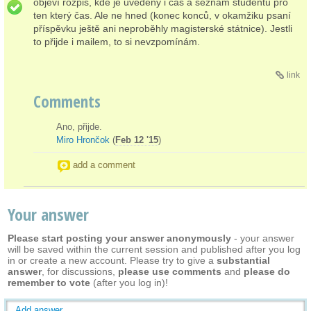
objeví rozpis, kde je uvedený i čas a seznam studentů pro
ten který čas. Ale ne hned (konec konců, v okamžiku psaní
příspěvku ještě ani neproběhly magisterské státnice). Jestli
to přijde i mailem, to si nevzpomínám.
link
Comments
Ano, přijde.
Miro Hrončok
(
Feb 12 '15
)
add a comment
Your answer
Please start posting your answer anonymously
- your answer
will be saved within the current session and published after you log
in or create a new account. Please try to give a
substantial
answer
, for discussions,
please use comments
and
please do
remember to vote
(after you log in)!
Add answer