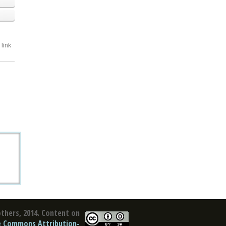
link
thers, 2014. Content on
e Commons Attribution-